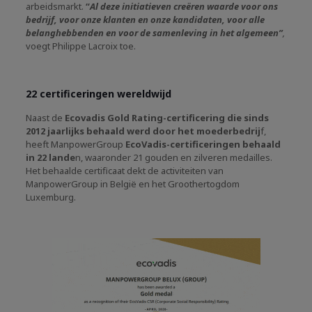
arbeidsmarkt.
“
Al deze initiatieven creëren waarde voor ons
bedrijf, voor onze klanten en onze kandidaten, voor alle
belanghebbenden en voor de samenleving in het algemeen”
,
voegt Philippe Lacroix toe.
22 certificeringen wereldwijd
Naast de
Ecovadis Gold Rating-certificering die sinds
2012 jaarlijks behaald werd door het moederbedrij
f,
heeft ManpowerGroup
EcoVadis-certificeringen behaald
in 22 lande
n, waaronder 21 gouden en zilveren medailles.
Het behaalde certificaat dekt de activiteiten van
ManpowerGroup in België en het Groothertogdom
Luxemburg.