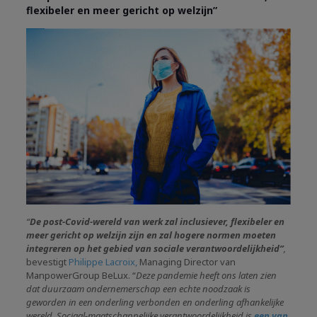
flexibeler en meer gericht op welzijn”
“
De post-Covid-wereld van werk zal inclusiever, flexibeler en
meer gericht op welzijn zijn en zal hogere normen moeten
integreren op het gebied van sociale verantwoordelijkheid”
,
bevestigt
Philippe Lacroix,
Managing Director van
ManpowerGroup BeLux. “
Deze pandemie heeft ons laten zien
dat duurzaam ondernemerschap een echte noodzaak is
geworden in een onderling verbonden en onderling afhankelijke
wereld. Sociaal-maatschappelijke verantwoordelijkheid is
een van