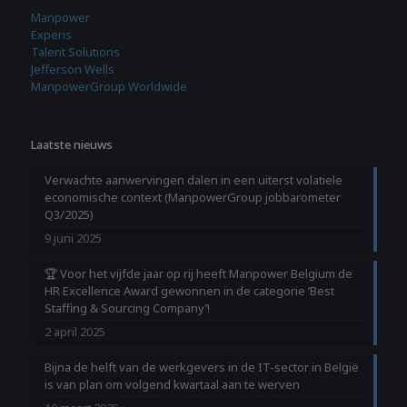
Manpower
Experis
Talent Solutions
Jefferson Wells
ManpowerGroup Worldwide
Laatste nieuws
Verwachte aanwervingen dalen in een uiterst volatiele
economische context (ManpowerGroup jobbarometer
Q3/2025)
9 juni 2025
🏆 Voor het vijfde jaar op rij heeft Manpower Belgium de
HR Excellence Award gewonnen in de categorie ‘Best
Staffing & Sourcing Company’!
2 april 2025
Bijna de helft van de werkgevers in de IT-sector in België
is van plan om volgend kwartaal aan te werven