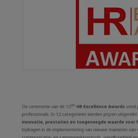
de
De ceremonie van de 12
HR Excellence Awards
vond 
professionals. In 12 categorieën werden prijzen uitgereik
innovatie, prestaties en toegevoegde waarde voor 
bijdragen in de implementering van nieuwe manieren van 
communicatie- en samenwerkingstools, wendbaarheid en b