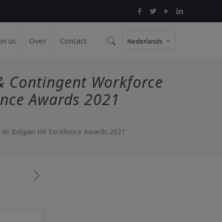
in us
Over
Contact
Nederlands
 & Contingent Workforce
ence Awards 2021
de Belgian HR Excellence Awards 2021