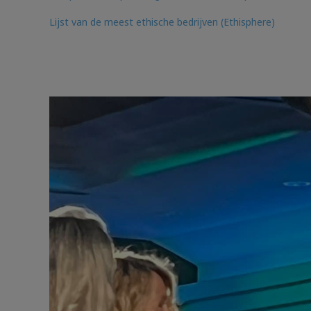
Lijst van de meest ethische bedrijven (Ethisphere)