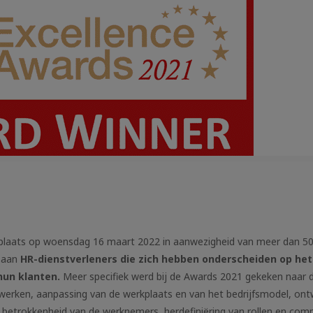
plaats op woensdag 16 maart 2022 in aanwezigheid van meer dan 5
t aan
HR-dienstverleners die zich hebben onderscheiden op het
hun klanten.
Meer specifiek werd bij de Awards 2021 gekeken naar 
werken, aanpassing van de werkplaats en van het bedrijfsmodel, ont
etrokkenheid van de werknemers, herdefiniëring van rollen en comp