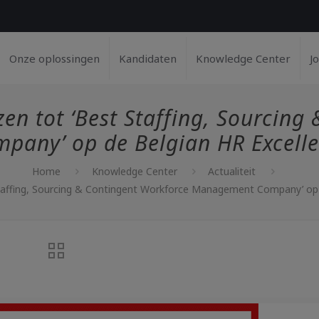
Onze oplossingen
Kandidaten
Knowledge Center
Jo
 tot ‘Best Staffing, Sourcing
any’ op de Belgian HR Excell
Home
Knowledge Center
Actualiteit
affing, Sourcing & Contingent Workforce Management Company’ op 