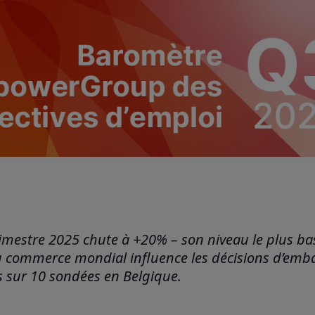
trimestre 2025 chute à +20% – son niveau le plus ba
e au commerce mondial influence les décisions d’em
s sur 10 sondées en Belgique.