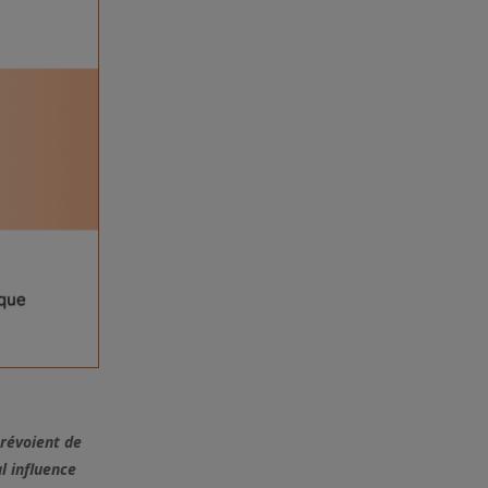
prévoient de
l influence