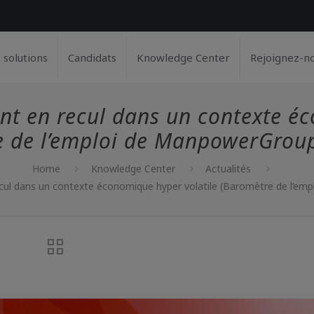
 solutions
Candidats
Knowledge Center
Rejoignez-n
nt en recul dans un contexte é
e de l’emploi de ManpowerGrou
Home
Knowledge Center
Actualités
ecul dans un contexte économique hyper volatile (Baromètre de l’e