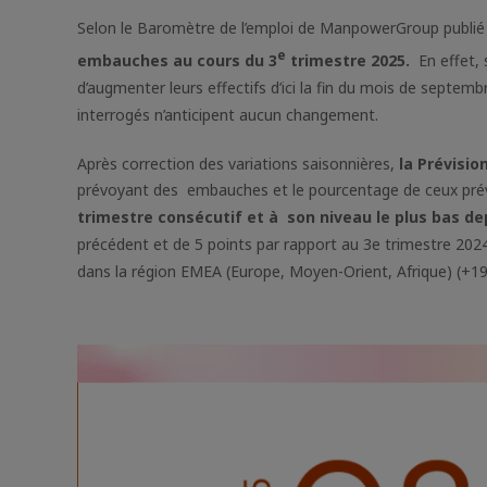
Selon le Baromètre de l’emploi de ManpowerGroup publié 
e
embauches au cours du 3
trimestre 2025.
En effet, 
d’augmenter leurs effectifs d’ici la fin du mois de septe
interrogés n’anticipent aucun changement.
Après correction des variations saisonnières,
la Prévisio
prévoyant des embauches et le pourcentage de ceux prév
trimestre consécutif et à son niveau le plus bas de
précédent et de 5 points par rapport au 3e trimestre 2024
dans la région EMEA (Europe, Moyen-Orient, Afrique) (+1