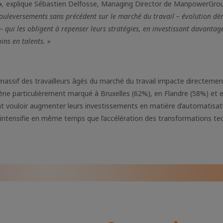
»
,
explique Sébastien Delfosse, Managing Director de ManpowerGro
ouleversements sans précédent sur le marché du travail – évolution d
 qui les obligent à repenser leurs stratégies, en investissant davantag
ins en talents. »
massif des travailleurs âgés du marché du travail impacte directement
ne particulièrement marqué à Bruxelles (62%), en Flandre (58%) et 
nt vouloir augmenter leurs investissements en matière d’automatisat
 s’intensifie en même temps que l’accélération des transformations t