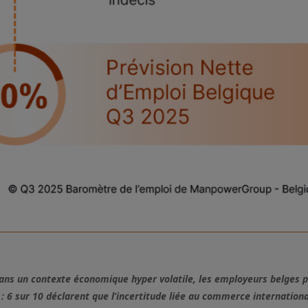
dans un contexte économique hyper volatile, les employeurs belges 
: 6 sur 10 déclarent que l’incertitude liée au commerce internationa