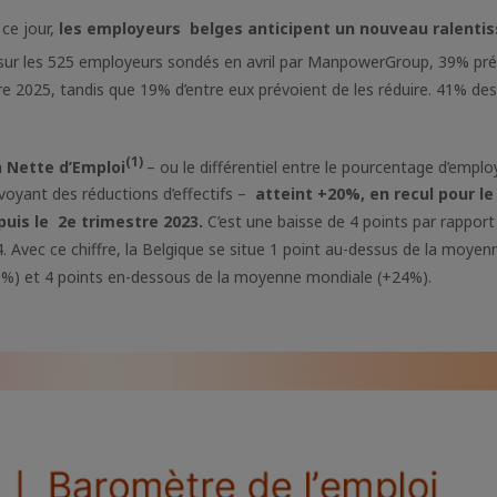
ce jour,
les employeurs belges anticipent un nouveau ralenti
sur les 525 employeurs sondés en avril par ManpowerGroup, 39% pré
mbre 2025, tandis que 19% d’entre eux prévoient de les réduire. 41% d
(1)
n Nette d’Emploi
– ou le différentiel entre le pourcentage d’empl
oyant des réductions d’effectifs –
atteint +20%, en recul pour l
puis le 2e trimestre 2023.
C’est une baisse de 4 points par rapport
. Avec ce chiffre, la Belgique se situe 1 point au-dessus de la moye
9%) et 4 points en-dessous de la moyenne mondiale (+24%).