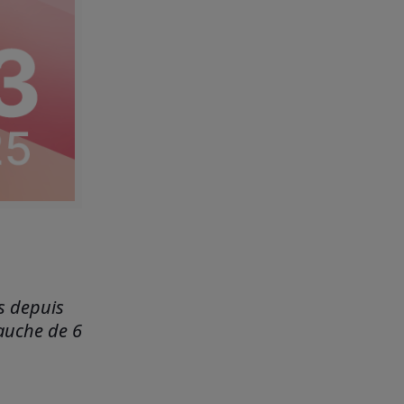
s depuis
bauche de 6