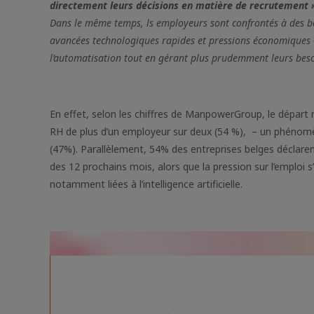
directement leurs décisions en matière de recrutement 
Dans le même temps, ls employeurs sont confrontés à des b
avancées technologiques rapides et pressions économiques –
l’automatisation tout en gérant plus prudemment leurs beso
En effet, selon les chiffres de ManpowerGroup, le départ 
RH de plus d’un employeur sur deux (54 %), – un phénomè
(47%). Parallèlement, 54% des entreprises belges déclare
des 12 prochains mois, alors que la pression sur l’emploi
notamment liées à l’intelligence artificielle.