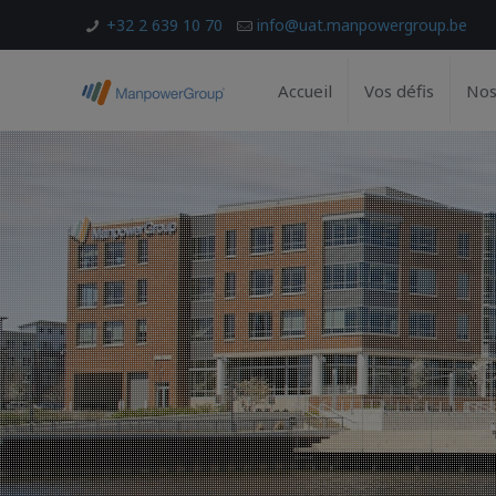
+32 2 639 10 70
info@uat.manpowergroup.be
Accueil
Vos défis
Nos