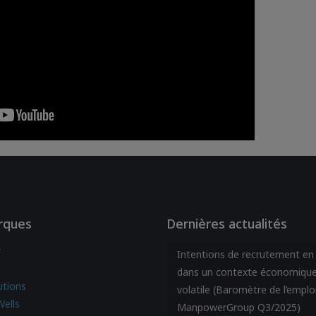
rques
Dernières actualités
r
Intentions de recrutement en 
dans un contexte économique
utions
volatile (Baromètre de l’emplo
Wells
ManpowerGroup Q3/2025)