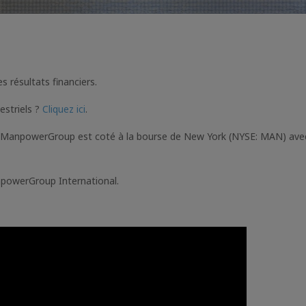
 résultats financiers.
estriels ?
Cliquez ici
.
. ManpowerGroup est coté à la bourse de New York (NYSE: MAN) ave
npowerGroup International.