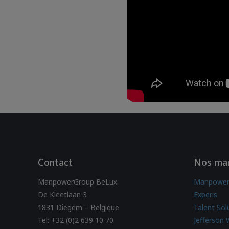
Contact
Nos ma
ManpowerGroup BeLux
Manpowe
De Kleetlaan 3
Experis
1831 Diegem – Belgique
Talent Sol
Tel: +32 (0)2 639 10 70
Jefferson 