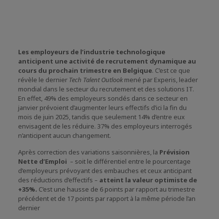
Les employeurs de l’industrie technologique
anticipent une activité de recrutement dynamique au
cours du prochain trimestre en Belgique
. C’est ce que
révèle le dernier
Tech Talent Outlook
mené par Experis, leader
mondial dans le secteur du recrutement et des solutions IT.
En effet, 49% des employeurs sondés dans ce secteur en
janvier prévoient d’augmenter leurs effectifs d’ici la fin du
mois de juin 2025, tandis que seulement 14% d’entre eux
envisagent de les réduire. 37% des employeurs interrogés
n’anticipent aucun changement.
Après correction des variations saisonnières, la
Prévision
Nette d’Emploi
– soit le différentiel entre le pourcentage
d’employeurs prévoyant des embauches et ceux anticipant
des réductions d’effectifs –
atteint la valeur optimiste de
+35%.
C’est une hausse de 6 points par rapport au trimestre
précédent et de 17 points par rapport à la même période l’an
dernier