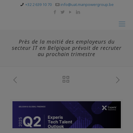
+32 2 639 10 70
info@uat.manpowergroup.be
Près de la moitié des employeurs du
secteur IT en Belgique prévoit de recruter
au prochain trimestre