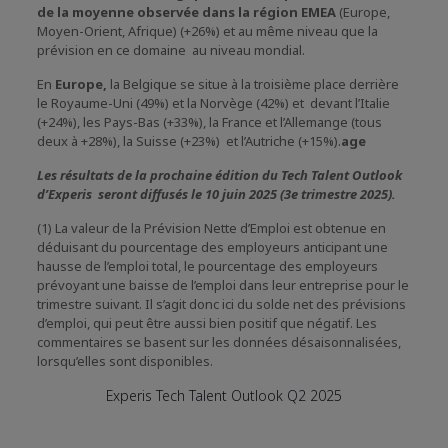
de la moyenne observée dans la région EMEA
(Europe,
Moyen-Orient, Afrique) (+26%) et au même niveau que la
prévision en ce domaine au niveau mondial.
En
Europe,
la Belgique se situe à la troisième place derrière
le Royaume-Uni (49%) et la Norvège (42%) et devant l’Italie
(+24%), les Pays-Bas (+33%), la France et l’Allemange (tous
deux à +28%), la Suisse (+23%) et l’Autriche (+15%).
age
Les résultats de la prochaine édition du Tech Talent Outlook
d’Experis seront diffusés le 10 juin 2025 (3e trimestre 2025).
(1) La valeur de la Prévision Nette d’Emploi est obtenue en
déduisant du pourcentage des employeurs anticipant une
hausse de l’emploi total, le pourcentage des employeurs
prévoyant une baisse de l’emploi dans leur entreprise pour le
trimestre suivant. Il s’agit donc ici du solde net des prévisions
d’emploi, qui peut être aussi bien positif que négatif. Les
commentaires se basent sur les données désaisonnalisées,
lorsqu’elles sont disponibles.
Experis Tech Talent Outlook Q2 2025