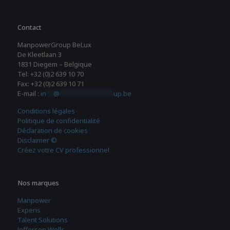
Contact
ManpowerGroup BeLux
De Kleetlaan 3
1831 Diegem – Belgique
Tel: +32 (0)2 639 10 70
Fax: +32 (0)2 639 10 71
E-mail :
in
**
@
***************
up.be
Conditions légales
Politique de confidentialité
Déclaration de cookies
Disclaimer ©
Créez votre CV professionnel
Nos marques
Manpower
Experis
Talent Solutions
Jefferson Wells