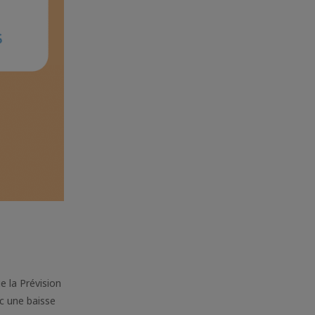
ue la Prévision
ec une baisse