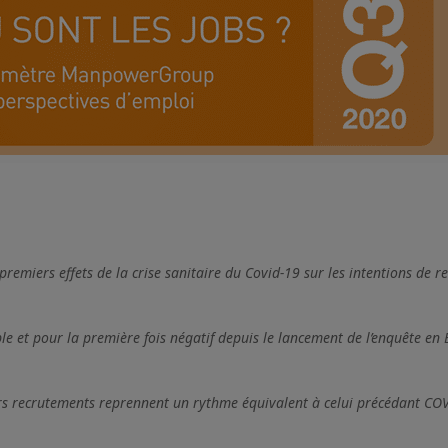
miers effets de la crise sanitaire du Covid-19 sur les intentions de r
ble et pour la première fois négatif depuis le lancement de l’enquête en
rs recrutements reprennent un rythme équivalent à celui précédant CO