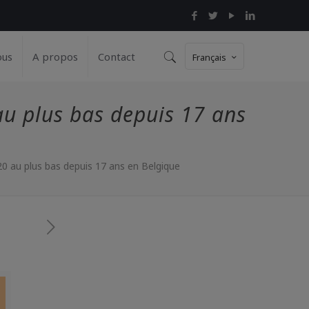
ous
A propos
Contact
Français
au plus bas depuis 17 ans
0 au plus bas depuis 17 ans en Belgique