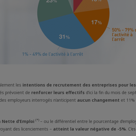
lement les
intentions de recrutement des entreprises pour les
és prévoient de
renforcer leurs effectifs
d’ici la fin du mois de s
des employeurs interrogés n’anticipent
aucun changement
et 11% 
(*)
n Nette d’Emploi
– ou le différentiel entre le pourcentage d’empl
voyant des licenciements –
atteint la valeur négative de -5%
. C’e