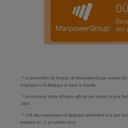
*
Le baromètre de l’emploi de ManpowerGroup montre les pre
employeurs en Belgique et dans le monde.
* L
a Prévision Nette d’Emploi affiche son niveau le plus fai
2003.
*
72% des employeurs en Belgique s’attendent à ce que leu
endéans les 12 prochains mois