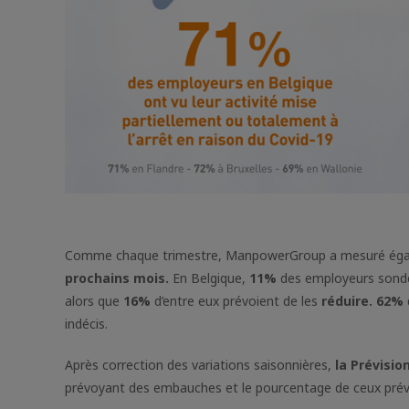
Comme chaque trimestre, ManpowerGroup a mesuré éga
prochains mois.
En Belgique,
11%
des employeurs sond
alors que
16%
d’entre eux prévoient de les
réduire.
62%
indécis.
Après correction des variations saisonnières,
la Prévisio
prévoyant des embauches et le pourcentage de ceux pré