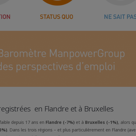
nregistrées en Flandre et à Bruxelles
 faible depuis 17 ans en
Flandre (-7%)
et à
Bruxelles (-1%)
, alors q
+3%)
. Dans les trois régions – et plus particulièrement en Flandre (av