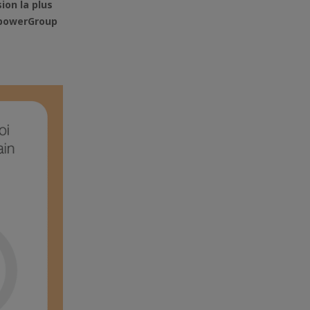
sion la plus
anpowerGroup