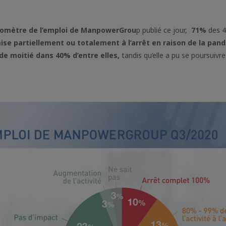
omètre de l’emploi de ManpowerGrou
p publié ce jour,
71%
des 
mise partiellement ou totalement à l’arrêt en raison de la pan
e de moitié dans 40% d’entre elles,
tandis qu’elle a pu se poursuivr