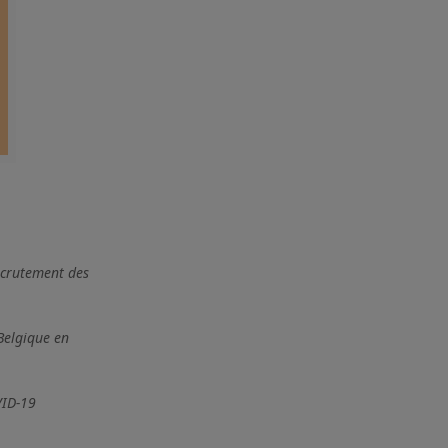
ecrutement des
 Belgique en
VID-19